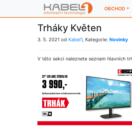
OBCHOD
Trháky Květen
3. 5. 2021 od
Kabel1
, Kategorie:
Novinky
V této sekci naleznete seznam hlavních t