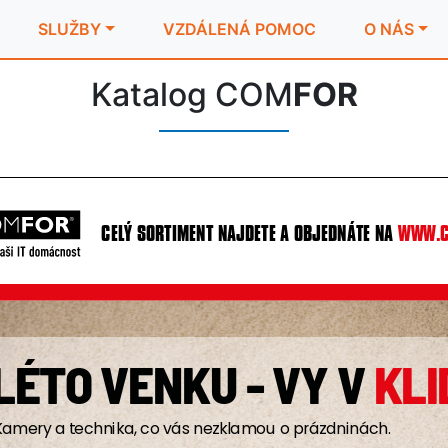
SLUŽBY
VZDÁLENÁ POMOC
O NÁS
Katalog COM
FOR