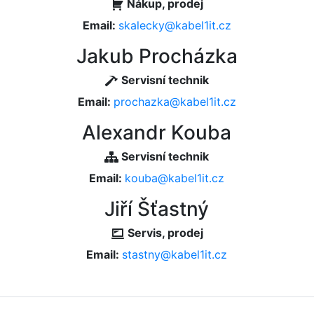
Nákup, prodej
Email:
skalecky@kabel1it.cz
Jakub Procházka
Servisní technik
Email:
prochazka@kabel1it.cz
Alexandr Kouba
Servisní technik
Email:
kouba@kabel1it.cz
Jiří Šťastný
Servis, prodej
Email:
stastny@kabel1it.cz