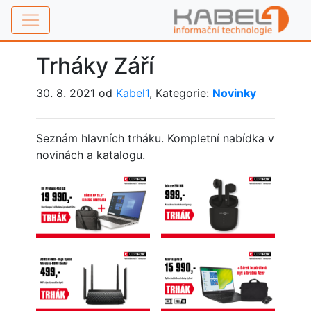
Trháky Září
30. 8. 2021 od
Kabel1
, Kategorie:
Novinky
Seznám hlavních trháku. Kompletní nabídka v
novinách a katalogu.