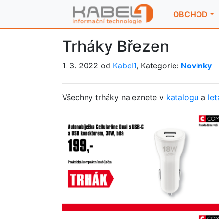
OBCHOD
Trháky Březen
1. 3. 2022 od
Kabel1
, Kategorie:
Novinky
Všechny trháky naleznete v
katalogu
a
let