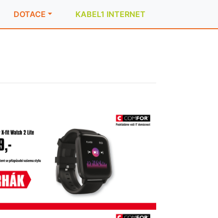
DOTACE
KABEL1 INTERNET