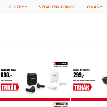
SLUŽBY
VZDÁLENÁ POMOC
O NÁS