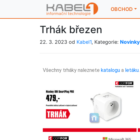
OBCHOD
Trhák březen
22. 3. 2023 od
Kabel1
, Kategorie:
Novinky
Všechny trháky naleznete
katalogu
a
letáku
.