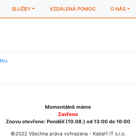
SLUŽBY
VZDÁLENÁ POMOC
O NÁS
áku
.
Momentálně máme
Zavřeno
Znovu otevřeno: Pondělí (10.08.) od 13:00 do 16:00
©2022 Všechna práva vyhrazena - Kabel1 IT s.r.o.