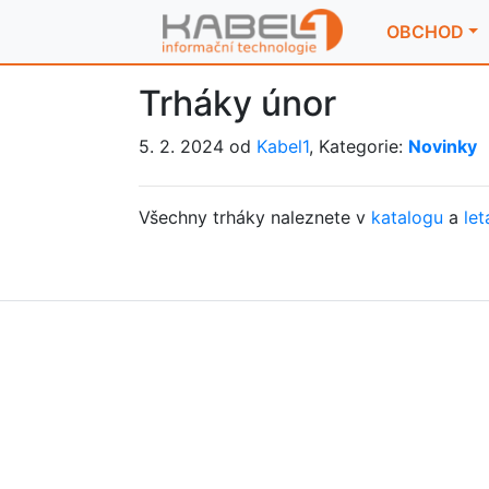
OBCHOD
Trháky únor
5. 2. 2024 od
Kabel1
, Kategorie:
Novinky
Všechny trháky naleznete v
katalogu
a
let