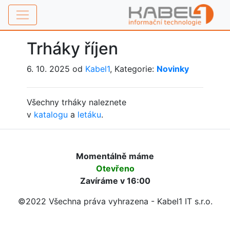
Trháky říjen
6. 10. 2025 od
Kabel1
, Kategorie:
Novinky
Všechny trháky naleznete
v
katalogu
a
letáku
.
Momentálně máme
Otevřeno
Zavíráme v 16:00
©2022 Všechna práva vyhrazena - Kabel1 IT s.r.o.