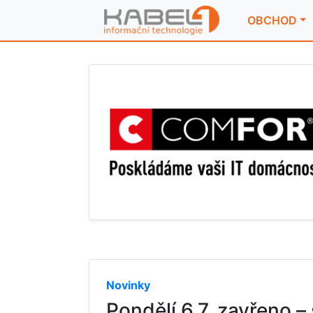
OBCHOD
Novinky
Pondělí 6.7. zavřeno –