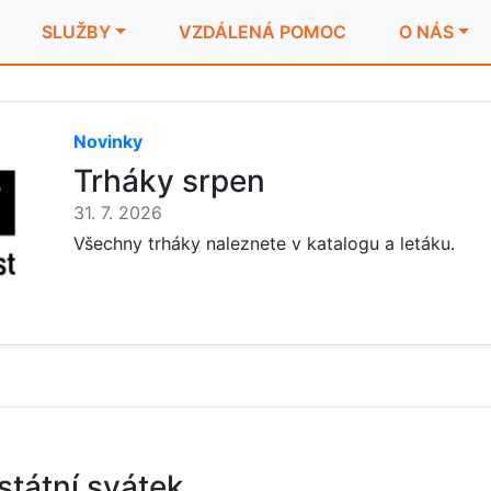
SLUŽBY
VZDÁLENÁ POMOC
O NÁS
Novinky
Trháky srpen
31. 7. 2026
Všechny trháky naleznete v katalogu a letáku.
 státní svátek