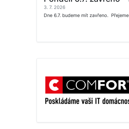
3. 7. 2026
Dne 6.7. budeme mít zavřeno. Přejeme