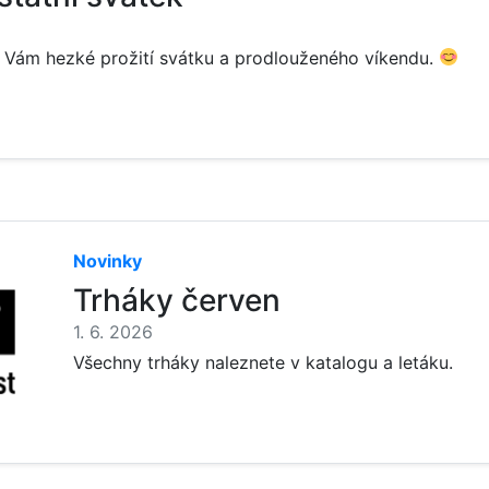
 Vám hezké prožití svátku a prodlouženého víkendu.
Novinky
Trháky červen
1. 6. 2026
Všechny trháky naleznete v katalogu a letáku.