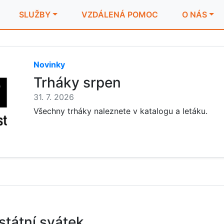
SLUŽBY
VZDÁLENÁ POMOC
O NÁS
Novinky
Trháky srpen
31. 7. 2026
Všechny trháky naleznete v katalogu a letáku.
 státní svátek