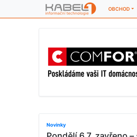
OBCHOD
Novinky
Pondělí 6.7. zavřeno –