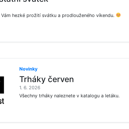
 Vám hezké prožití svátku a prodlouženého víkendu.
Novinky
Trháky červen
1. 6. 2026
Všechny trháky naleznete v katalogu a letáku.