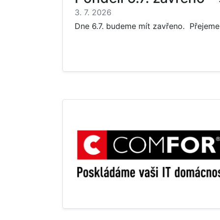
3. 7. 2026
Dne 6.7. budeme mít zavřeno. Přejeme