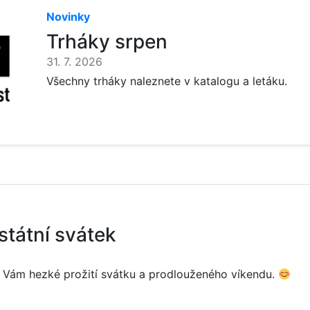
Novinky
Trháky srpen
31. 7. 2026
Všechny trháky naleznete v katalogu a letáku.
 státní svátek
 Vám hezké prožití svátku a prodlouženého víkendu.