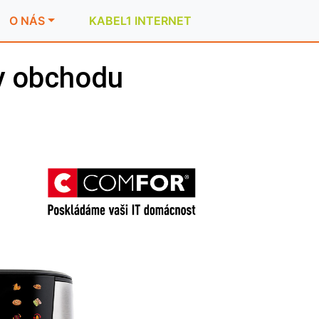
O NÁS
KABEL1 INTERNET
y obchodu