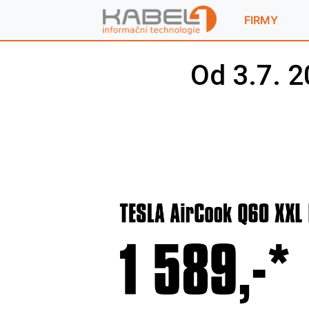
FIRMY
Od 3.7. 