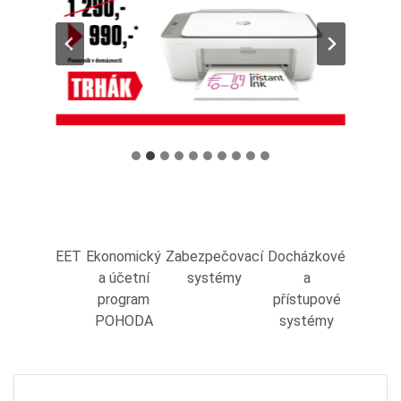
EET
Ekonomický
Zabezpečovací
Docházkové
a účetní
systémy
a
program
přístupové
POHODA
systémy